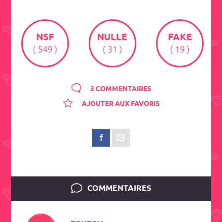
NSF
NULLE
FAKE
( 549 )
( 31 )
( 19 )
3 COMMENTAIRES
AJOUTER AUX FAVORIS
COMMENTAIRES