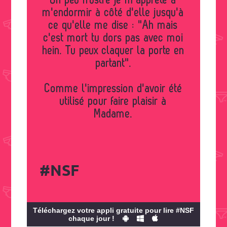
Un peu frustré je m'apprête à
m'endormir à côté d'elle jusqu'à
ce qu'elle me dise : "Ah mais
c'est mort tu dors pas avec moi
hein. Tu peux claquer la porte en
partant".
Comme l'impression d'avoir été
utilisé pour faire plaisir à
Madame.
#NSF
Téléchargez votre appli gratuite pour lire #NSF
chaque jour !