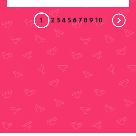
1
2
3
4
5
6
7
8
9
10