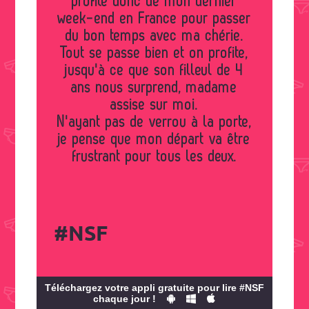
profite donc de mon dernier
week-end en France pour passer
du bon temps avec ma chérie.
Tout se passe bien et on profite,
jusqu'à ce que son filleul de 4
ans nous surprend, madame
assise sur moi.
N'ayant pas de verrou à la porte,
je pense que mon départ va être
frustrant pour tous les deux.
#NSF
Téléchargez votre appli gratuite pour lire #NSF
chaque jour !