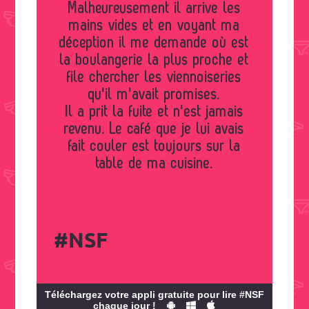
Malheureusement il arrive les
mains vides et en voyant ma
déception il me demande où est
la boulangerie la plus proche et
file chercher les viennoiseries
qu'il m'avait promises.
Il a prit la fuite et n'est jamais
revenu. Le café que je lui avais
fait couler est toujours sur la
table de ma cuisine.
#NSF
Téléchargez votre appli gratuite pour lire #NSF
chaque jour !