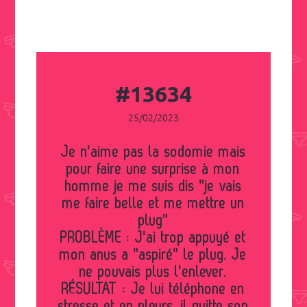
#13634
25/02/2023
Je n'aime pas la sodomie mais
pour faire une surprise à mon
homme je me suis dis "je vais
me faire belle et me mettre un
plug"
PROBLÈME : J'ai trop appuyé et
mon anus a "aspiré" le plug. Je
ne pouvais plus l'enlever.
RÉSULTAT : Je lui téléphone en
stresse et en pleurs, il quitte son