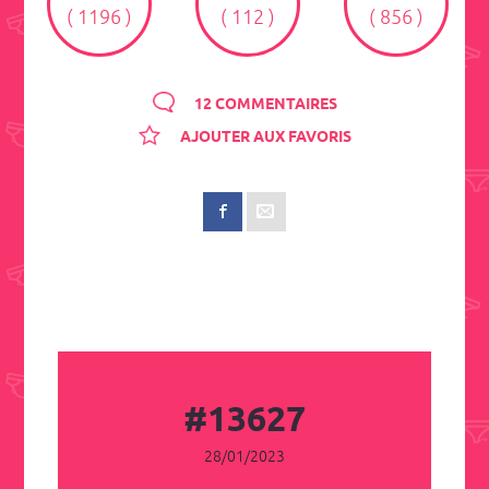
( 1196 )
( 112 )
( 856 )
12 COMMENTAIRES
AJOUTER AUX FAVORIS
#13627
28/01/2023