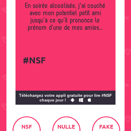
En soirée alcoolisée, j'ai couché
avec mon potentiel petit ami
jusqu’à ce qu’il prononce le
prénom d’une de mes amies...
#NSF
Téléchargez votre appli gratuite pour lire #NSF
chaque jour !
NSF
NULLE
FAKE