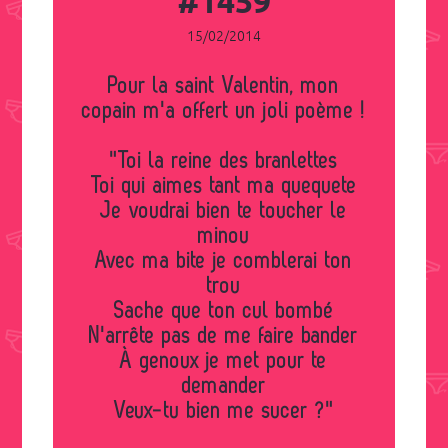
#1459
15/02/2014
Pour la saint Valentin, mon
copain m'a offert un joli poème !
"Toi la reine des branlettes
Toi qui aimes tant ma quequete
Je voudrai bien te toucher le
minou
Avec ma bite je comblerai ton
trou
Sache que ton cul bombé
N'arrête pas de me faire bander
À genoux je met pour te
demander
Veux-tu bien me sucer ?"