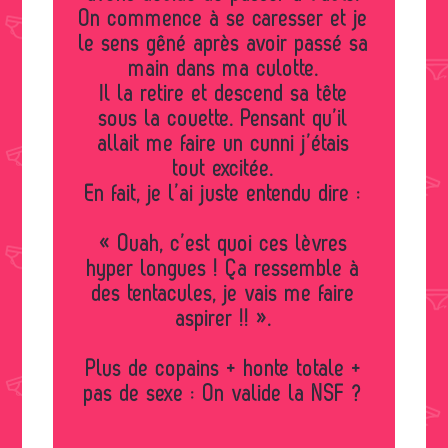
On commence à se caresser et je
le sens gêné après avoir passé sa
main dans ma culotte.
Il la retire et descend sa tête
sous la couette. Pensant qu’il
allait me faire un cunni j’étais
tout excitée.
En fait, je l’ai juste entendu dire :
« Ouah, c’est quoi ces lèvres
hyper longues ! Ça ressemble à
des tentacules, je vais me faire
aspirer !! ».
Plus de copains + honte totale +
pas de sexe : On valide la NSF ?
.