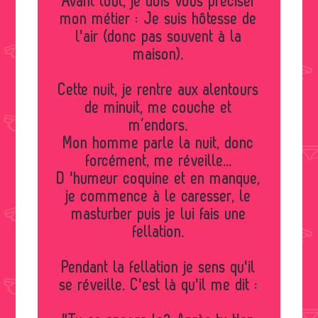
Avant tout, je dois vous préciser
mon métier : Je suis hôtesse de
l'air (donc pas souvent à la
maison).
Cette nuit, je rentre aux alentours
de minuit, me couche et
m’endors.
Mon homme parle la nuit, donc
forcément, me réveille...
D 'humeur coquine et en manque,
je commence à le caresser, le
masturber puis je lui fais une
fellation.
Pendant la fellation je sens qu'il
se réveille. C'est là qu'il me dit :