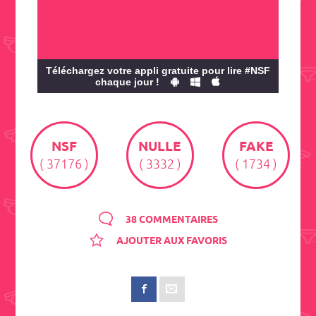
Téléchargez votre appli gratuite pour lire #NSF
chaque jour !
NSF
NULLE
FAKE
( 37176 )
( 3332 )
( 1734 )
38 COMMENTAIRES
AJOUTER AUX FAVORIS