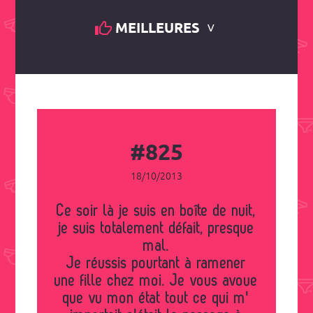
MEILLEURES
#825
18/10/2013
Ce soir là je suis en boîte de nuit,
je suis totalement défait, presque
mal.
Je réussis pourtant à ramener
une fille chez moi. Je vous avoue
que vu mon état tout ce qui m'