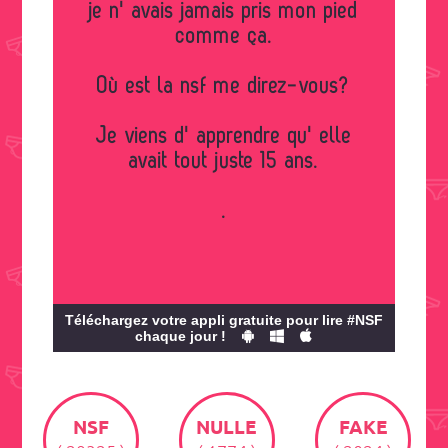
je n' avais jamais pris mon pied
comme ça.
Où est la nsf me direz-vous?
Je viens d' apprendre qu' elle
avait tout juste 15 ans.
.
Téléchargez votre appli gratuite pour lire #NSF
chaque jour !
NSF
NULLE
FAKE