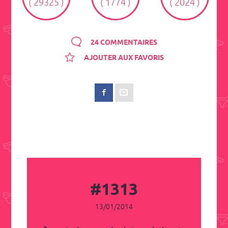
( 29325 )
( 1774 )
( 2024 )
24 COMMENTAIRES
AJOUTER AUX FAVORIS
#1313
13/01/2014