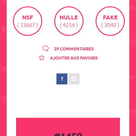
NSF
NULLE
FAKE
( 33667 )
( 4256 )
( 3040 )
29 COMMENTAIRES
AJOUTER AUX FAVORIS