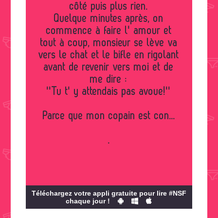
côté puis plus rien.
Quelque minutes après, on
commence à faire l' amour et
tout à coup, monsieur se lève va
vers le chat et le bifle en rigolant
avant de revenir vers moi et de
me dire :
''Tu t' y attendais pas avoue!''
Parce que mon copain est con...
.
Téléchargez votre appli gratuite pour lire #NSF
chaque jour !