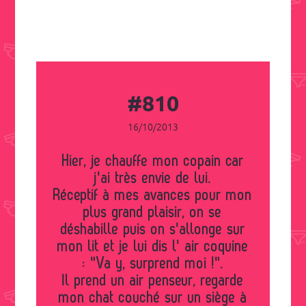
#810
16/10/2013
Hier, je chauffe mon copain car
j'ai très envie de lui.
Réceptif à mes avances pour mon
plus grand plaisir, on se
déshabille puis on s'allonge sur
mon lit et je lui dis l' air coquine
: "Va y, surprend moi !".
Il prend un air penseur, regarde
mon chat couché sur un siège à