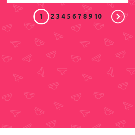
1
2
3
4
5
6
7
8
9
10