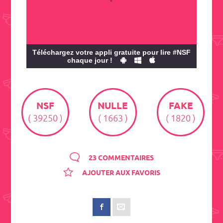
Téléchargez votre appli gratuite pour lire #NSF
chaque jour !
NSF
NULLE
FAKE
( 39250 )
( 1663 )
( 1820 )
23 COMMENTAIRES
AJOUTER AUX FAVORIS