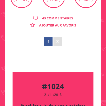
43 COMMENTAIRES
AJOUTER AUX FAVORIS
#1024
21/11/2013