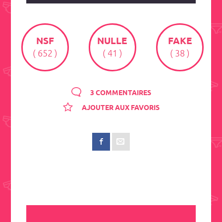
NSF
NULLE
FAKE
( 652 )
( 41 )
( 38 )
3 COMMENTAIRES
AJOUTER AUX FAVORIS