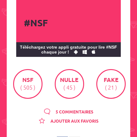
#NSF
Téléchargez votre appli gratuite pour lire #NSF
chaque jour !
NSF
NULLE
FAKE
( 505 )
( 45 )
( 21 )
5 COMMENTAIRES
AJOUTER AUX FAVORIS