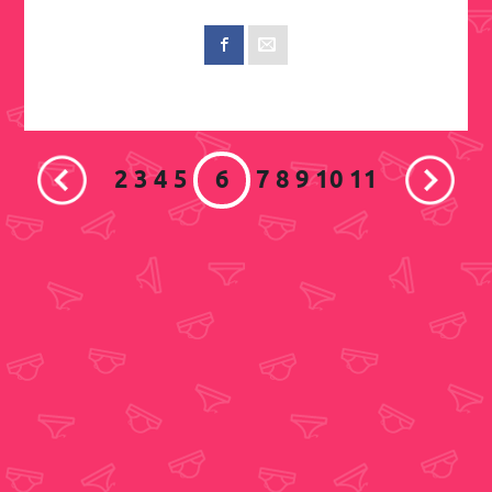
2
3
4
5
6
7
8
9
10
11