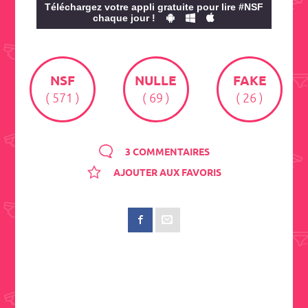
Téléchargez votre appli gratuite pour lire #NSF
chaque jour !
NSF
NULLE
FAKE
( 571 )
( 69 )
( 26 )
3 COMMENTAIRES
AJOUTER AUX FAVORIS