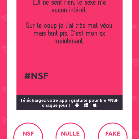
LUI ne sent rien, le sexe n'a
aucun intérêt.
Sur le coup je l'ai très mal vécu
mais tant pis. C'est mon ex
maintenant.
#NSF
Téléchargez votre appli gratuite pour lire #NSF
chaque jour !
NSF
NULLE
FAKE