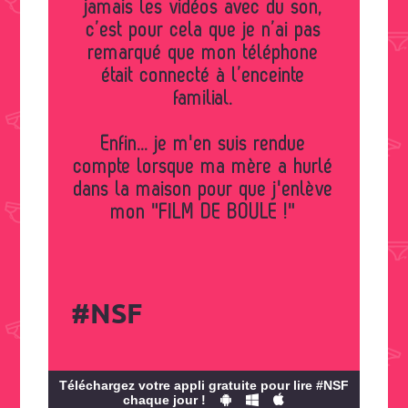
jamais les vidéos avec du son,
c’est pour cela que je n’ai pas
remarqué que mon téléphone
était connecté à l’enceinte
familial.
Enfin... je m'en suis rendue
compte lorsque ma mère a hurlé
dans la maison pour que j'enlève
mon "FILM DE BOULE !"
#NSF
Téléchargez votre appli gratuite pour lire #NSF
chaque jour !