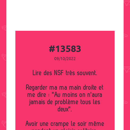
#13583
09/10/2022
Lire des NSF très souvent.
Regarder ma ma main droite et
me dire : "Au moins on n'aura
jamais de problème tous les
deux".
Avoir une crampe le soir même