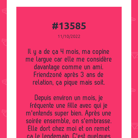
#13585
11/10/2022
Il y a de ça 4 mois, ma copine
me largue car elle me considère
davantage comme un ami.
Friendzoné après 3 ans de
relation, ça pique mais soit.
Depuis environ un mois, je
fréquente une fille avec qui je
m'entends super bien. Après une
soirée ensemble, on s'embrasse.
Elle dort chez moi et on remet
ça le lendemain. C'est quelques