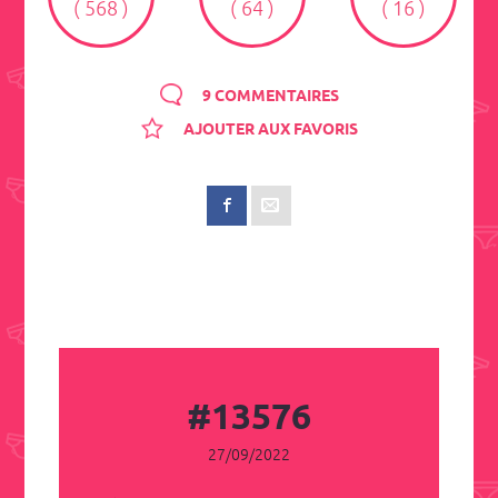
( 568 )
( 64 )
( 16 )
9 COMMENTAIRES
AJOUTER AUX FAVORIS
#13576
27/09/2022