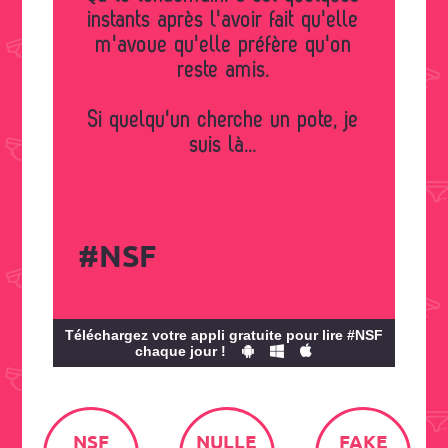
instants après l'avoir fait qu'elle
m'avoue qu'elle préfère qu'on
reste amis.
Si quelqu'un cherche un pote, je
suis là...
#NSF
Téléchargez votre appli gratuite pour lire #NSF
chaque jour !
NSF
NULLE
FAKE