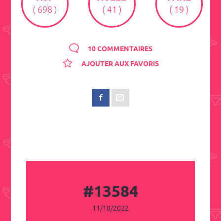
( 698 )
( 41 )
( 19 )
10 COMMENTAIRES
AJOUTER AUX FAVORIS
#13584
11/10/2022