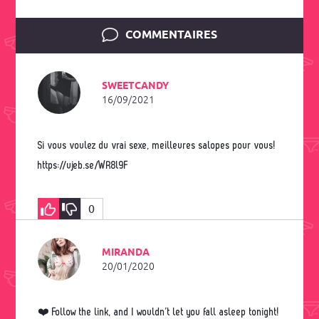
COMMENTAIRES
SWEETCANDY
16/09/2021
Si vous voulez du vrai sexe, meilleures salopes pour vous!
https://ujeb.se/WR8l9F
0
MIRANDA
20/01/2020
❤️ Follow the link, and I wouldn’t let you fall asleep tonight!