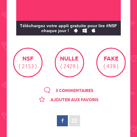
Téléchargez votre appli gratuite pour lire #NSF
chaque jour !
NSF
NULLE
FAKE
( 2153 )
( 2429 )
( 439 )
3 COMMENTAIRES
AJOUTER AUX FAVORIS