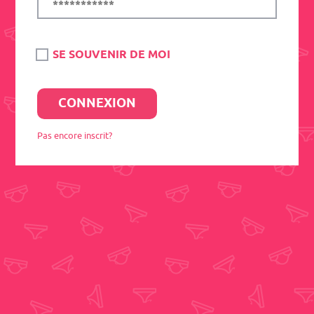
SE SOUVENIR DE MOI
Pas encore inscrit?