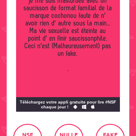
je me suis masturbée avec un
saucisson de format familial de la
marque cochonou faute de n'
avoir rien d' autre sous la main...
Ma vie sexuelle est éteinte au
point d' en finir saucissonphile.
Ceci n'est (Malheureusement) pas
un fake.
.
Téléchargez votre appli gratuite pour lire #NSF
chaque jour !
NSF
NULLE
FAKE