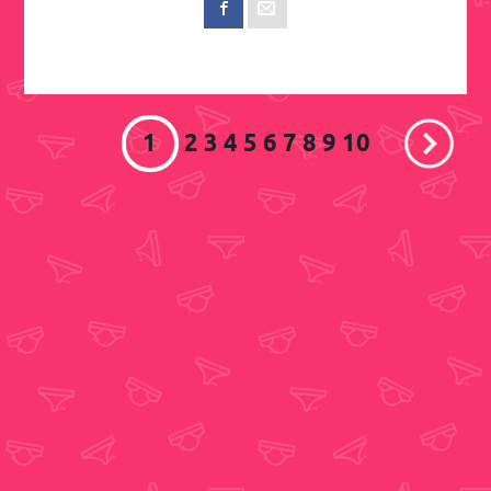
1
2
3
4
5
6
7
8
9
10