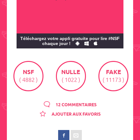
Téléchargez votre appli gratuite pour lire #NSF
chaque jour !
NSF
NULLE
FAKE
( 4882 )
( 1022 )
( 11173 )
12 COMMENTAIRES
AJOUTER AUX FAVORIS