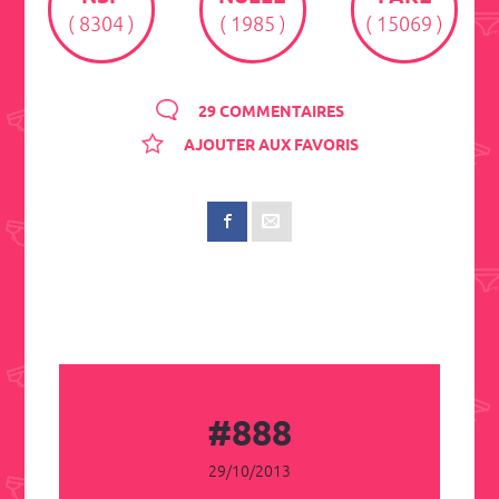
( 8304 )
( 1985 )
( 15069 )
29 COMMENTAIRES
AJOUTER AUX FAVORIS
#888
29/10/2013