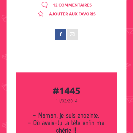
12 COMMENTAIRES
AJOUTER AUX FAVORIS
#1445
11/02/2014
- Maman, je suis enceinte.
- Où avais-tu la tête enfin ma
chérie !!