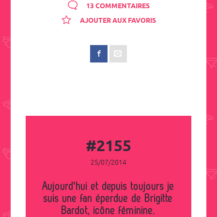
13 COMMENTAIRES
AJOUTER AUX FAVORIS
#2155
25/07/2014
Aujourd'hui et depuis toujours je
suis une fan éperdue de Brigitte
Bardot, icône féminine.