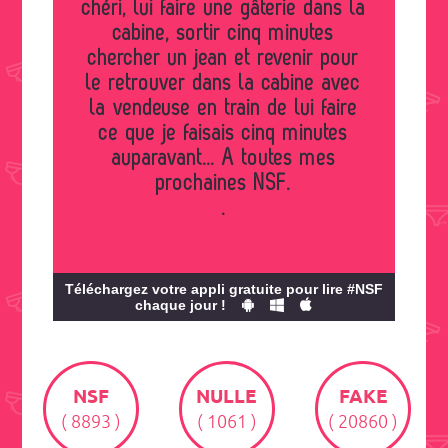
chéri, lui faire une gâterie dans la
cabine, sortir cinq minutes
chercher un jean et revenir pour
le retrouver dans la cabine avec
la vendeuse en train de lui faire
ce que je faisais cinq minutes
auparavant... A toutes mes
prochaines NSF.
.
Téléchargez votre appli gratuite pour lire #NSF
chaque jour !
NSF
NULLE
FAKE
( 8893 )
( 1061 )
( 20860 )