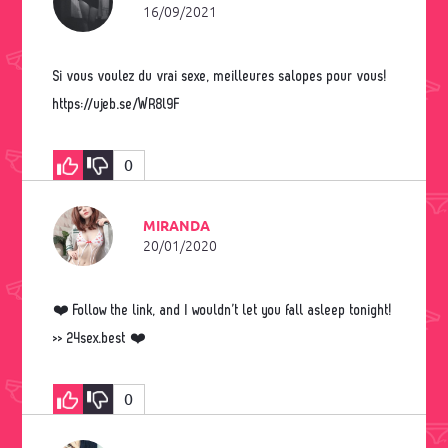
16/09/2021
Si vous voulez du vrai sexe, meilleures salopes pour vous!
https://ujeb.se/WR8l9F
0
MIRANDA
20/01/2020
❤️ Follow the link, and I wouldn’t let you fall asleep tonight!
>> 24sex.best ❤️
0