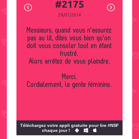
#2175
29/07/2014
Messieurs, quand vous n'assurez
pas au lit, dites vous bien qu'on
doit vous consoler tout en étant
frustré.
Alors arrêtez de vous plaindre.
Merci.
Cordialement, la gente féminine.
Téléchargez votre appli gratuite pour lire #NSF
chaque jour !