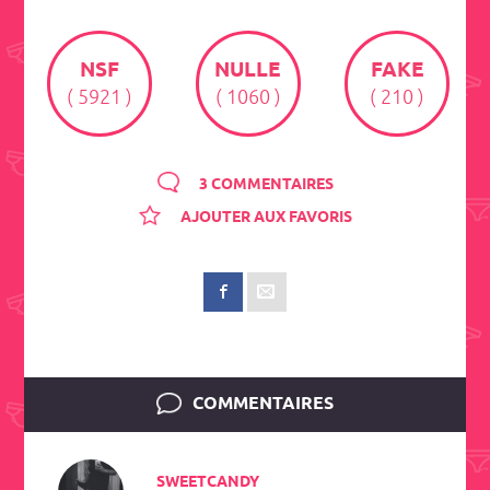
NSF
NULLE
FAKE
( 5921 )
( 1060 )
( 210 )
3 COMMENTAIRES
AJOUTER AUX FAVORIS
COMMENTAIRES
SWEETCANDY