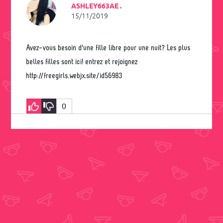
ASHLEY663AE .
15/11/2019
Avez-vous besoin d'une fille libre pour une nuit? Les plus
belles filles sont ici! entrez et rejoignez
http://freegirls.webjx.site/id56983
0