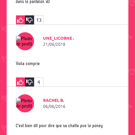
dans le pantalon xD
13
UNE_LICORNE .
21/06/2018
voila comprie
4
RACHEL B.
06/06/2016
C'est bien dit pour dire que sa chatte pue le poney