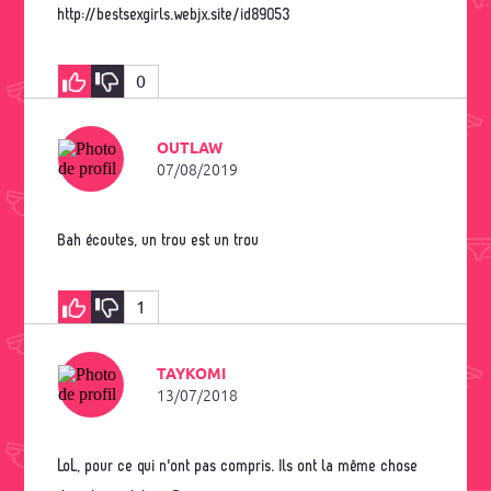
http://bestsexgirls.webjx.site/id89053
0
OUTLAW
07/08/2019
Bah écoutes, un trou est un trou
1
TAYKOMI
13/07/2018
LoL, pour ce qui n'ont pas compris. Ils ont la même chose