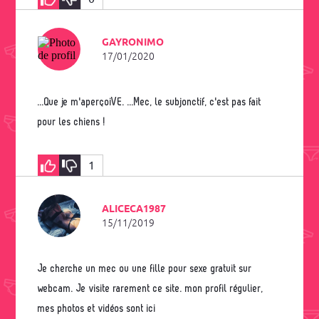
GAYRONIMO
17/01/2020
...que je m'aperçoiVE. ...Mec, le subjonctif, c'est pas fait
pour les chiens !
1
ALICECA1987
15/11/2019
Je cherche un mec ou une fille pour sexe gratuit sur
webcam. Je visite rarement ce site. mon profil régulier,
mes photos et vidéos sont ici