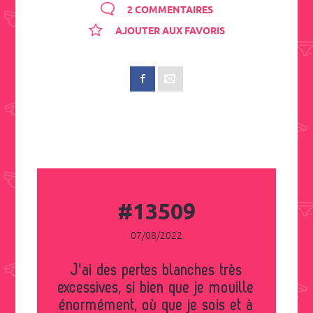
2 COMMENTAIRES
AJOUTER AUX FAVORIS
#13509
07/08/2022
J'ai des pertes blanches très
excessives, si bien que je mouille
énormément, où que je sois et à