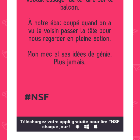
balcon.
À notre ébat coupé quand on a
vu le voisin passer la tête pour
nous regarder en pleine action.
Mon mec et ses idées de génie.
Plus jamais.
#NSF
Téléchargez votre appli gratuite pour lire #NSF
chaque jour !