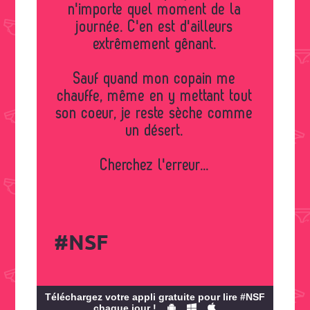
n'importe quel moment de la
journée. C'en est d'ailleurs
extrêmement gênant.
Sauf quand mon copain me
chauffe, même en y mettant tout
son coeur, je reste sèche comme
un désert.
Cherchez l'erreur...
#NSF
Téléchargez votre appli gratuite pour lire #NSF
chaque jour !