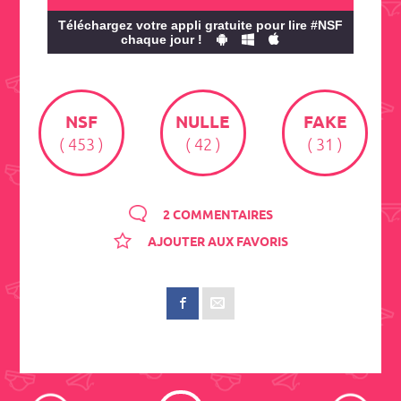
Téléchargez votre appli gratuite pour lire #NSF
chaque jour !
NSF
NULLE
FAKE
( 453 )
( 42 )
( 31 )
2 COMMENTAIRES
AJOUTER AUX FAVORIS