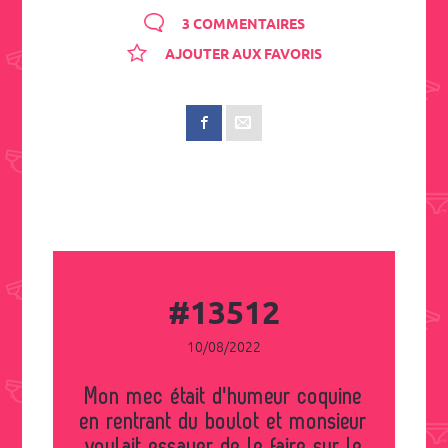
3 COMMENTAIRES
AJOUTER AUX FAVORIS
#13512
10/08/2022
Mon mec était d'humeur coquine
en rentrant du boulot et monsieur
voulait essayer de le faire sur le