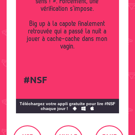
sens ! ». Forcément, une
vérification s’impose.
Big up à la capote finalement
retrouvée qui a passé la nuit a
jouer à cache-cache dans mon
vagin.
#NSF
Téléchargez votre appli gratuite pour lire #NSF
chaque jour !