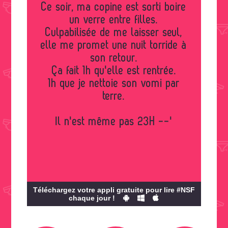
Ce soir, ma copine est sorti boire
un verre entre filles.
Culpabilisée de me laisser seul,
elle me promet une nuit torride à
son retour.
Ça fait 1h qu'elle est rentrée.
1h que je nettoie son vomi par
terre.
Il n'est même pas 23H --'
Téléchargez votre appli gratuite pour lire #NSF
chaque jour !