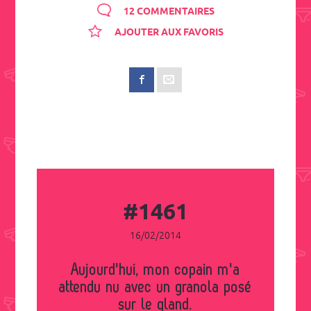
12 COMMENTAIRES
AJOUTER AUX FAVORIS
#1461
16/02/2014
Aujourd'hui, mon copain m'a
attendu nu avec un granola posé
sur le gland.