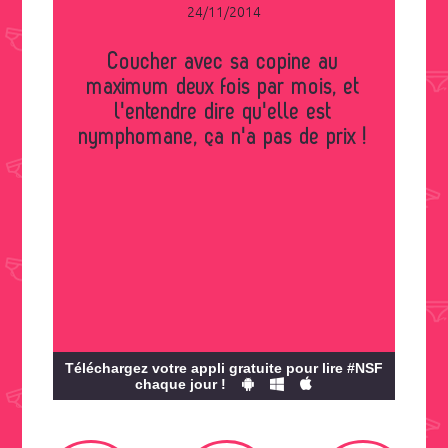
24/11/2014
Coucher avec sa copine au
maximum deux fois par mois, et
l'entendre dire qu'elle est
nymphomane, ça n'a pas de prix !
Téléchargez votre appli gratuite pour lire #NSF
chaque jour !