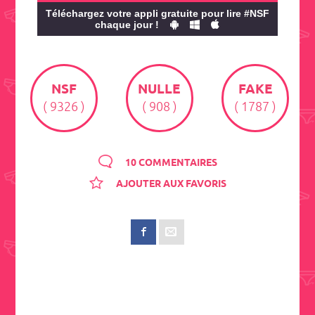
Téléchargez votre appli gratuite pour lire #NSF
chaque jour !
NSF
NULLE
FAKE
( 9326 )
( 908 )
( 1787 )
10 COMMENTAIRES
AJOUTER AUX FAVORIS