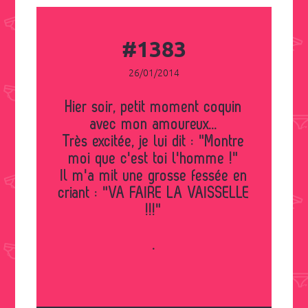
#1383
26/01/2014
Hier soir, petit moment coquin
avec mon amoureux...
Très excitée, je lui dit : "Montre
moi que c'est toi l'homme !"
Il m'a mit une grosse fessée en
criant : "VA FAIRE LA VAISSELLE
!!!"
.