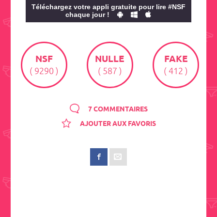
Téléchargez votre appli gratuite pour lire #NSF
chaque jour !
NSF
NULLE
FAKE
( 9290 )
( 587 )
( 412 )
7 COMMENTAIRES
AJOUTER AUX FAVORIS