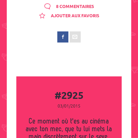
8 COMMENTAIRES
AJOUTER AUX FAVORIS
#2925
03/01/2015
Ce moment où t'es au cinéma
avec ton mec, que tu lui mets la
main discrètement sur le sexe,