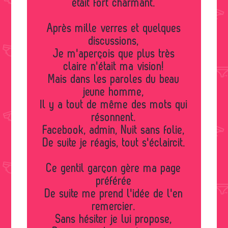
était fort charmant.
Après mille verres et quelques
discussions,
Je m'aperçois que plus très
claire n'était ma vision!
Mais dans les paroles du beau
jeune homme,
Il y a tout de même des mots qui
résonnent.
Facebook, admin, Nuit sans folie,
De suite je réagis, tout s'éclaircit.
Ce gentil garçon gère ma page
préférée
De suite me prend l'idée de l'en
remercier.
Sans hésiter je lui propose,