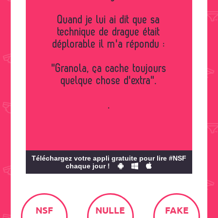
Quand je lui ai dit que sa
technique de drague était
déplorable il m'a répondu :
"Granola, ça cache toujours
quelque chose d'extra".
.
Téléchargez votre appli gratuite pour lire #NSF
chaque jour !
NSF
NULLE
FAKE